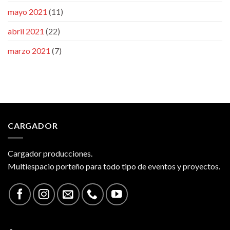
mayo 2021
(11)
abril 2021
(22)
marzo 2021
(7)
CARGADOR
Cargador producciones.
Multiespacio porteño para todo tipo de eventos y proyectos.