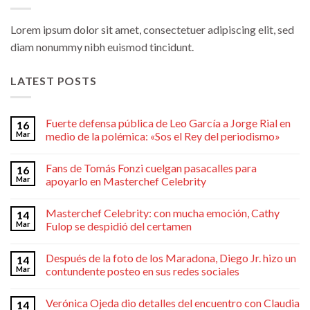
Lorem ipsum dolor sit amet, consectetuer adipiscing elit, sed
diam nonummy nibh euismod tincidunt.
LATEST POSTS
Fuerte defensa pública de Leo García a Jorge Rial en
16
Mar
medio de la polémica: «Sos el Rey del periodismo»
Fans de Tomás Fonzi cuelgan pasacalles para
16
Mar
apoyarlo en Masterchef Celebrity
Masterchef Celebrity: con mucha emoción, Cathy
14
Mar
Fulop se despidió del certamen
Después de la foto de los Maradona, Diego Jr. hizo un
14
Mar
contundente posteo en sus redes sociales
Verónica Ojeda dio detalles del encuentro con Claudia
14