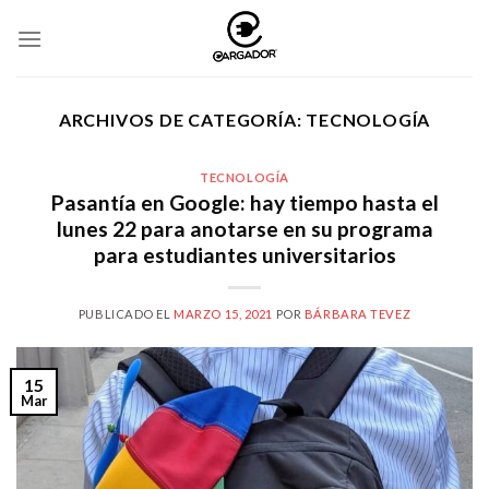
Skip
to
content
ARCHIVOS DE CATEGORÍA:
TECNOLOGÍA
TECNOLOGÍA
Pasantía en Google: hay tiempo hasta el
lunes 22 para anotarse en su programa
para estudiantes universitarios
PUBLICADO EL
MARZO 15, 2021
POR
BÁRBARA TEVEZ
15
Mar