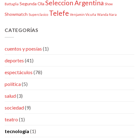
Seleccion Argentina
Segunda Ola
Battaglia
Show
Telefe
Showmatch
Superclasico
Venjamin Vicuña
Wanda Nara
CATEGORÍAS
cuentos y poesías
(1)
deportes
(41)
espectáculos
(78)
política
(5)
salud
(3)
sociedad
(9)
teatro
(1)
tecnología
(1)