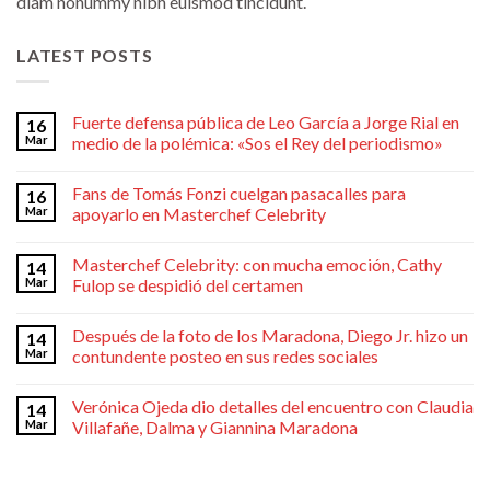
diam nonummy nibh euismod tincidunt.
LATEST POSTS
Fuerte defensa pública de Leo García a Jorge Rial en
16
Mar
medio de la polémica: «Sos el Rey del periodismo»
Fans de Tomás Fonzi cuelgan pasacalles para
16
Mar
apoyarlo en Masterchef Celebrity
Masterchef Celebrity: con mucha emoción, Cathy
14
Mar
Fulop se despidió del certamen
Después de la foto de los Maradona, Diego Jr. hizo un
14
Mar
contundente posteo en sus redes sociales
Verónica Ojeda dio detalles del encuentro con Claudia
14
Mar
Villafañe, Dalma y Giannina Maradona