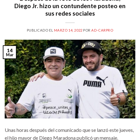
Diego Jr. hizo un contundente posteo en
sus redes sociales
PUBLICADO EL
MARZO 14, 2022
POR
AD-CARPRO
14
Mar
Unas horas después del comunicado que se lanzó este jueves,
el hijo mayor de Diego Maradona publicó un mensaje.