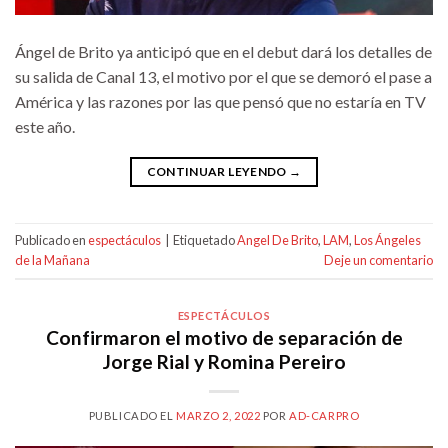
Ángel de Brito ya anticipó que en el debut dará los detalles de
su salida de Canal 13, el motivo por el que se demoró el pase a
América y las razones por las que pensó que no estaría en TV
este año.
CONTINUAR LEYENDO
→
Publicado en
espectáculos
|
Etiquetado
Angel De Brito
,
LAM
,
Los Ángeles
de la Mañana
Deje un comentario
ESPECTÁCULOS
Confirmaron el motivo de separación de
Jorge Rial y Romina Pereiro
PUBLICADO EL
MARZO 2, 2022
POR
AD-CARPRO