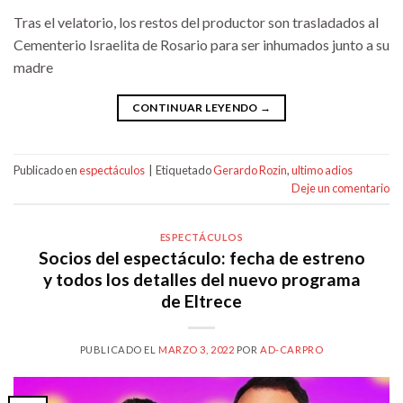
Tras el velatorio, los restos del productor son trasladados al
Cementerio Israelita de Rosario para ser inhumados junto a su
madre
CONTINUAR LEYENDO
→
Publicado en
espectáculos
|
Etiquetado
Gerardo Rozin
,
ultimo adios
Deje un comentario
ESPECTÁCULOS
Socios del espectáculo: fecha de estreno
y todos los detalles del nuevo programa
de Eltrece
PUBLICADO EL
MARZO 3, 2022
POR
AD-CARPRO