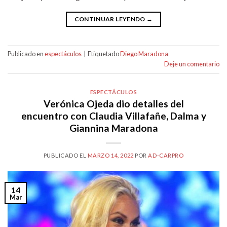
CONTINUAR LEYENDO
→
Publicado en
espectáculos
|
Etiquetado
Diego Maradona
Deje un comentario
ESPECTÁCULOS
Verónica Ojeda dio detalles del
encuentro con Claudia Villafañe, Dalma y
Giannina Maradona
PUBLICADO EL
MARZO 14, 2022
POR
AD-CARPRO
14
Mar