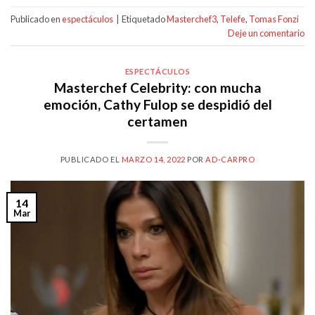
Publicado en
espectáculos
|
Etiquetado
Masterchef3
,
Telefe
,
Tomas Fonzi
Deje un comentario
ESPECTÁCULOS
Masterchef Celebrity: con mucha
emoción, Cathy Fulop se despidió del
certamen
PUBLICADO EL
MARZO 14, 2022
POR
AD-CARPRO
14
Mar