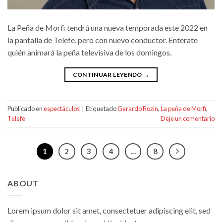
La Peña de Morfi tendrá una nueva temporada este 2022 en
la pantalla de Telefe, pero con nuevo conductor. Enterate
quién animará la peña televisiva de los domingos.
CONTINUAR LEYENDO
→
Publicado en
espectáculos
|
Etiquetado
Gerardo Rozin
,
La peña de Morfi
,
Telefe
Deje un comentario
1
2
3
4
…
8
ABOUT
Lorem ipsum dolor sit amet, consectetuer adipiscing elit, sed