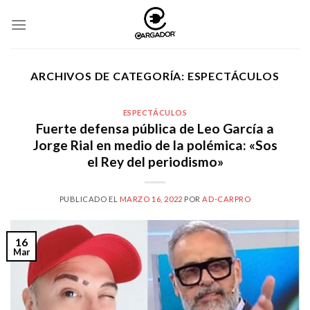
Skip
to
content
ARCHIVOS DE CATEGORÍA:
ESPECTÁCULOS
ESPECTÁCULOS
Fuerte defensa pública de Leo García a
Jorge Rial en medio de la polémica: «Sos
el Rey del periodismo»
PUBLICADO EL
MARZO 16, 2022
POR
AD-CARPRO
16
Mar