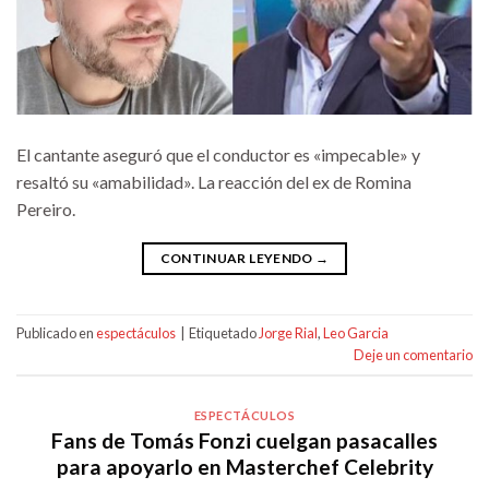
El cantante aseguró que el conductor es «impecable» y
resaltó su «amabilidad». La reacción del ex de Romina
Pereiro.
CONTINUAR LEYENDO
→
Publicado en
espectáculos
|
Etiquetado
Jorge Rial
,
Leo Garcia
Deje un comentario
ESPECTÁCULOS
Fans de Tomás Fonzi cuelgan pasacalles
para apoyarlo en Masterchef Celebrity