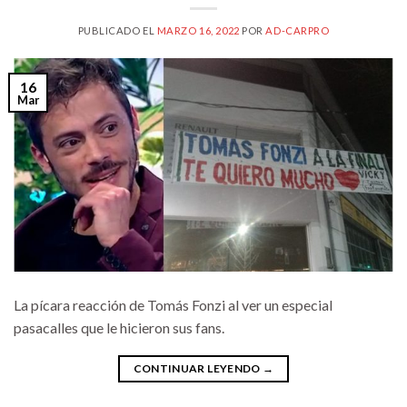
PUBLICADO EL
MARZO 16, 2022
POR
AD-CARPRO
16
Mar
La pícara reacción de Tomás Fonzi al ver un especial
pasacalles que le hicieron sus fans.
CONTINUAR LEYENDO
→