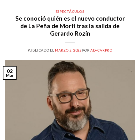
ESPECTÁCULOS
Se conoció quién es el nuevo conductor
de La Peña de Morfi tras la salida de
Gerardo Rozín
PUBLICADO EL
MARZO 2, 2022
POR
AD-CARPRO
02
Mar