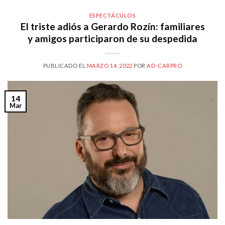
ESPECTÁCULOS
El triste adiós a Gerardo Rozín: familiares
y amigos participaron de su despedida
PUBLICADO EL
MARZO 14, 2022
POR
AD-CARPRO
14
Mar