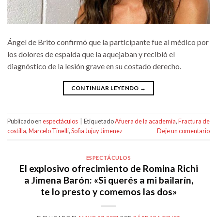
Ángel de Brito confirmó que la participante fue al médico por
los dolores de espalda que la aquejaban y recibió el
diagnóstico de la lesión grave en su costado derecho.
CONTINUAR LEYENDO
→
Publicado en
espectáculos
|
Etiquetado
Afuera de la academia
,
Fractura de
costilla
,
Marcelo Tinelli
,
Sofia Jujuy Jimenez
Deje un comentario
ESPECTÁCULOS
El explosivo ofrecimiento de Romina Richi
a Jimena Barón: «Si querés a mi bailarín,
te lo presto y comemos las dos»