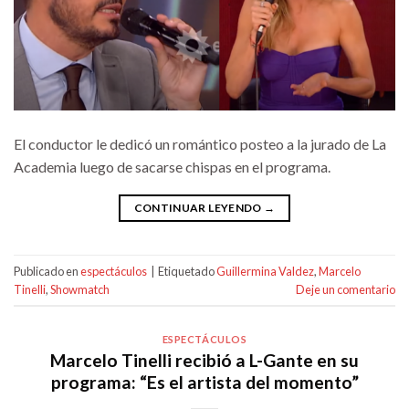
El conductor le dedicó un romántico posteo a la jurado de La
Academia luego de sacarse chispas en el programa.
CONTINUAR LEYENDO
→
Publicado en
espectáculos
|
Etiquetado
Guillermina Valdez
,
Marcelo
Tinelli
,
Showmatch
Deje un comentario
ESPECTÁCULOS
Marcelo Tinelli recibió a L-Gante en su
programa: “Es el artista del momento”