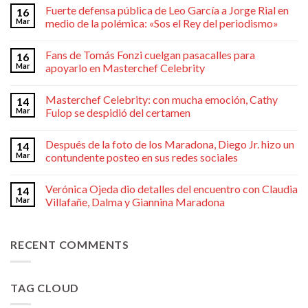
Fuerte defensa pública de Leo García a Jorge Rial en
16
Mar
medio de la polémica: «Sos el Rey del periodismo»
Fans de Tomás Fonzi cuelgan pasacalles para
16
Mar
apoyarlo en Masterchef Celebrity
Masterchef Celebrity: con mucha emoción, Cathy
14
Mar
Fulop se despidió del certamen
Después de la foto de los Maradona, Diego Jr. hizo un
14
Mar
contundente posteo en sus redes sociales
Verónica Ojeda dio detalles del encuentro con Claudia
14
Mar
Villafañe, Dalma y Giannina Maradona
RECENT COMMENTS
TAG CLOUD