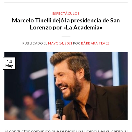
ESPECTÁCULOS
Marcelo Tinelli dejó la presidencia de San
Lorenzo por «La Academia»
PUBLICADO EL
MAYO 14, 2021
POR
BÁRBARA TEVEZ
14
May
El conductor comunicó que se pidió una licencia en su cargo al