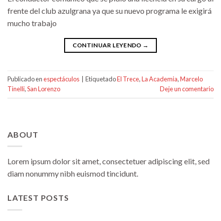
frente del club azulgrana ya que su nuevo programa le exigirá
mucho trabajo
CONTINUAR LEYENDO
→
Publicado en
espectáculos
|
Etiquetado
El Trece
,
La Academia
,
Marcelo
Tinelli
,
San Lorenzo
Deje un comentario
ABOUT
Lorem ipsum dolor sit amet, consectetuer adipiscing elit, sed
diam nonummy nibh euismod tincidunt.
LATEST POSTS