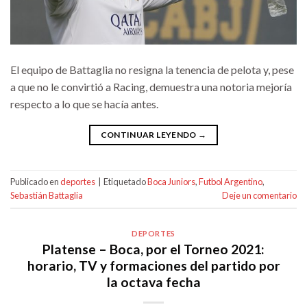
El equipo de Battaglia no resigna la tenencia de pelota y, pese
a que no le convirtió a Racing, demuestra una notoria mejoría
respecto a lo que se hacía antes.
CONTINUAR LEYENDO
→
Publicado en
deportes
|
Etiquetado
Boca Juniors
,
Futbol Argentino
,
Sebastián Battaglia
Deje un comentario
DEPORTES
Platense – Boca, por el Torneo 2021:
horario, TV y formaciones del partido por
la octava fecha