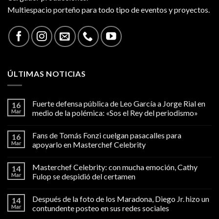
Multiespacio porteño para todo tipo de eventos y proyectos.
ÚLTIMAS NOTICIAS
Fuerte defensa pública de Leo García a Jorge Rial en
16
Mar
medio de la polémica: «Sos el Rey del periodismo»
Fans de Tomás Fonzi cuelgan pasacalles para
16
Mar
apoyarlo en Masterchef Celebrity
Masterchef Celebrity: con mucha emoción, Cathy
14
Mar
Fulop se despidió del certamen
Después de la foto de los Maradona, Diego Jr. hizo un
14
Mar
contundente posteo en sus redes sociales