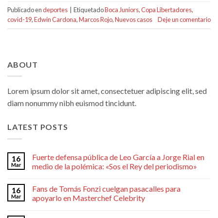
Publicado en
deportes
|
Etiquetado
Boca Juniors
,
Copa Libertadores
,
covid-19
,
Edwin Cardona
,
Marcos Rojo
,
Nuevos casos
Deje un comentario
ABOUT
Lorem ipsum dolor sit amet, consectetuer adipiscing elit, sed
diam nonummy nibh euismod tincidunt.
LATEST POSTS
Fuerte defensa pública de Leo García a Jorge Rial en
16
Mar
medio de la polémica: «Sos el Rey del periodismo»
Fans de Tomás Fonzi cuelgan pasacalles para
16
Mar
apoyarlo en Masterchef Celebrity