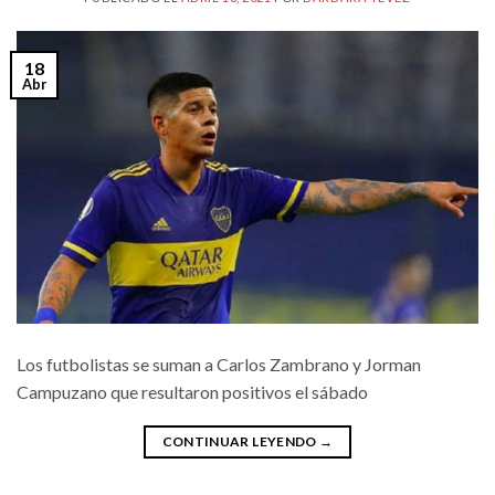
18
Abr
Los futbolistas se suman a Carlos Zambrano y Jorman
Campuzano que resultaron positivos el sábado
CONTINUAR LEYENDO
→