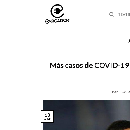
Skip
to
TEAT
content
Más casos de COVID-19 
PUBLICAD
18
Abr