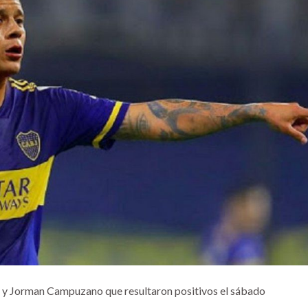
 y Jorman Campuzano que resultaron positivos el sábado