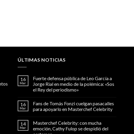
ÚLTIMAS NOTICIAS
Fuerte defensa pública de Leo García a
16
ntos
Mar
Jorge Rial en medio de la polémica: «Sos
el Rey del periodismo»
Fans de Tomás Fonzi cuelgan pasacalles
16
Mar
para apoyarlo en Masterchef Celebrity
Masterchef Celebrity: con mucha
14
Mar
emoción, Cathy Fulop se despidió del