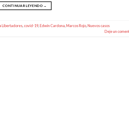
CONTINUAR LEYENDO
→
 Libertadores
,
covid-19
,
Edwin Cardona
,
Marcos Rojo
,
Nuevos casos
Deje un coment