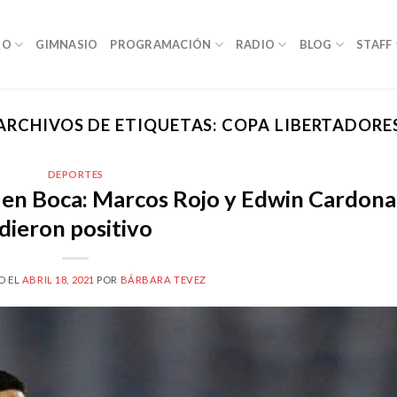
RO
GIMNASIO
PROGRAMACIÓN
RADIO
BLOG
STAFF
ARCHIVOS DE ETIQUETAS:
COPA LIBERTADORE
DEPORTES
en Boca: Marcos Rojo y Edwin Cardona
dieron positivo
O EL
ABRIL 18, 2021
POR
BÁRBARA TEVEZ