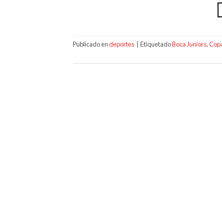
Publicado en
deportes
|
Etiquetado
Boca Juniors
,
Copa