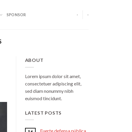
SPONSOR
-
-
S
ABOUT
Lorem ipsum dolor sit amet,
consectetuer adipiscing elit,
sed diam nonummy nibh
euismod tincidunt.
LATEST POSTS
Fuerte defensa pública
16