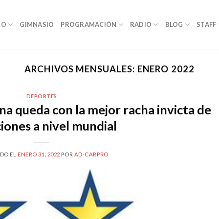
RO
GIMNASIO
PROGRAMACIÓN
RADIO
BLOG
STAFF
ARCHIVOS MENSUALES:
ENERO 2022
DEPORTES
a queda con la mejor racha invicta de
iones a nivel mundial
DO EL
ENERO 31, 2022
POR
AD-CARPRO