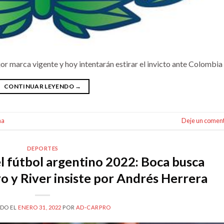
jor marca vigente y hoy intentarán estirar el invicto ante Colombia
CONTINUAR LEYENDO
→
na
Deje un coment
DEPORTES
l fútbol argentino 2022: Boca busca
o y River insiste por Andrés Herrera
DO EL
ENERO 31, 2022
POR
AD-CARPRO