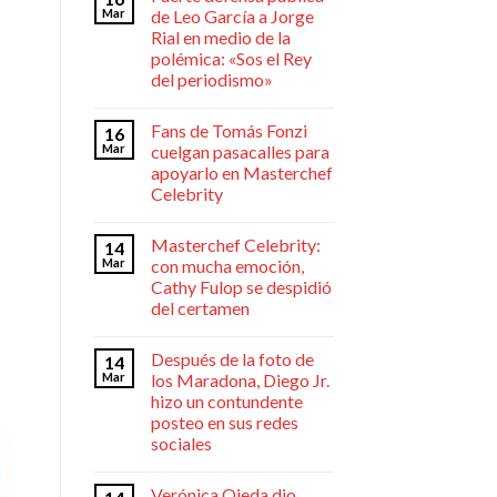
Mar
de Leo García a Jorge
Rial en medio de la
polémica: «Sos el Rey
del periodismo»
Fans de Tomás Fonzi
16
Mar
cuelgan pasacalles para
apoyarlo en Masterchef
Celebrity
Masterchef Celebrity:
14
Mar
con mucha emoción,
Cathy Fulop se despidió
del certamen
Después de la foto de
14
Mar
los Maradona, Diego Jr.
hizo un contundente
posteo en sus redes
sociales
Verónica Ojeda dio