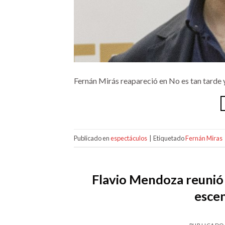
Fernán Mirás reapareció en No es tan tarde y
Publicado en
espectáculos
|
Etiquetado
Fernán Miras
Flavio Mendoza reunió a
escen