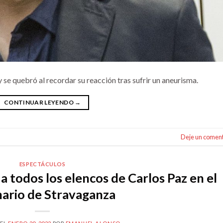
 se quebró al recordar su reacción tras sufrir un aneurisma.
CONTINUAR LEYENDO
→
Deje un coment
ESPECTÁCULOS
 todos los elencos de Carlos Paz en el
ario de Stravaganza