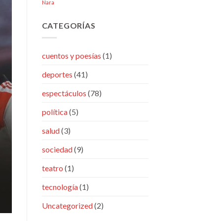
Nara
CATEGORÍAS
cuentos y poesías
(1)
deportes
(41)
espectáculos
(78)
política
(5)
salud
(3)
sociedad
(9)
teatro
(1)
tecnología
(1)
Uncategorized
(2)