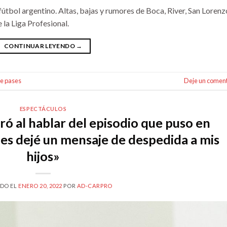
fútbol argentino. Altas, bajas y rumores de Boca, River, San Lorenz
 la Liga Profesional.
CONTINUAR LEYENDO
→
e pases
Deje un coment
ESPECTÁCULOS
ó al hablar del episodio que puso en
Les dejé un mensaje de despedida a mis
hijos»
DO EL
ENERO 20, 2022
POR
AD-CARPRO