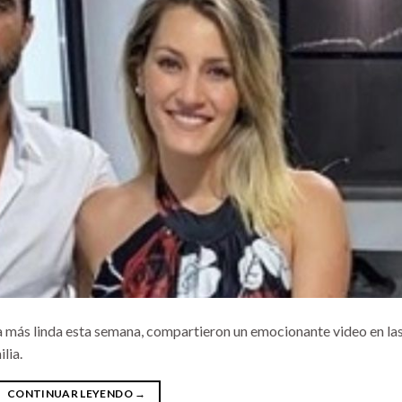
ia más linda esta semana, compartieron un emocionante video en la
lia.
CONTINUAR LEYENDO
→