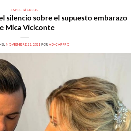
ESPECTÁCULOS
l silencio sobre el supuesto embarazo
e Mica Viciconte
 EL
NOVIEMBRE 23, 2021
POR
AD-CARPRO