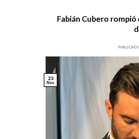
Fabián Cubero rompió e
d
PUBLICADO
23
Nov