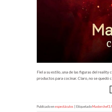
Fiel a su estilo, una de las figuras del realit
productos para cocinar. Claro, no se quedó c
Publicado en
espectáculos
|
Etiquetado
Masterchef3
,