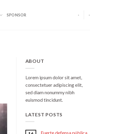
SPONSOR
-
-
ABOUT
Lorem ipsum dolor sit amet,
consectetuer adipiscing elit,
sed diam nonummy nibh
euismod tincidunt.
LATEST POSTS
Fuerte defensa pública
16