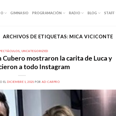
RO
GIMNASIO
PROGRAMACIÓN
RADIO
BLOG
STAFF
ARCHIVOS DE ETIQUETAS:
MICA VICICONTE
PECTÁCULOS
,
UNCATEGORIZED
n Cubero mostraron la carita de Luca y
ieron a todo Instagram
O EL
DICIEMBRE 1, 2021
POR
AD-CARPRO