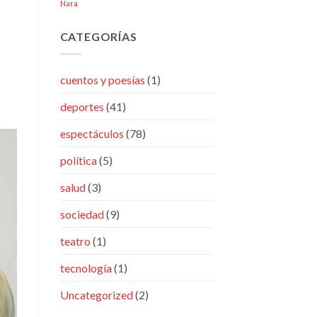
Nara
CATEGORÍAS
cuentos y poesías
(1)
deportes
(41)
espectáculos
(78)
política
(5)
salud
(3)
sociedad
(9)
teatro
(1)
tecnología
(1)
Uncategorized
(2)