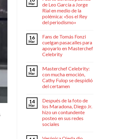
Mar
de Leo García a Jorge
Rial en medio de la
polémica: «Sos el Rey
del periodismo»
Fans de Tomás Fonzi
16
Mar
cuelgan pasacalles para
apoyarlo en Masterchef
Celebrity
Masterchef Celebrity:
14
Mar
con mucha emoción,
Cathy Fulop se despidió
del certamen
Después de la foto de
14
Mar
los Maradona, Diego Jr.
hizo un contundente
s
posteo en sus redes
sociales
Verónica Ojeda dio