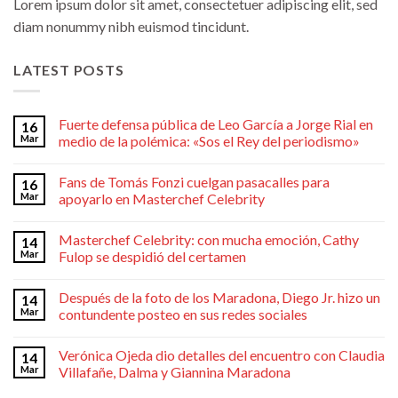
Lorem ipsum dolor sit amet, consectetuer adipiscing elit, sed
diam nonummy nibh euismod tincidunt.
LATEST POSTS
Fuerte defensa pública de Leo García a Jorge Rial en
16
Mar
medio de la polémica: «Sos el Rey del periodismo»
Fans de Tomás Fonzi cuelgan pasacalles para
16
Mar
apoyarlo en Masterchef Celebrity
Masterchef Celebrity: con mucha emoción, Cathy
14
Mar
Fulop se despidió del certamen
Después de la foto de los Maradona, Diego Jr. hizo un
14
Mar
contundente posteo en sus redes sociales
Verónica Ojeda dio detalles del encuentro con Claudia
14
Mar
Villafañe, Dalma y Giannina Maradona