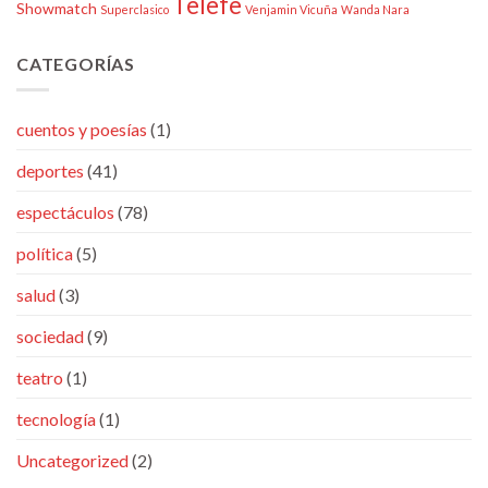
Telefe
Showmatch
Superclasico
Venjamin Vicuña
Wanda Nara
CATEGORÍAS
cuentos y poesías
(1)
deportes
(41)
espectáculos
(78)
política
(5)
salud
(3)
sociedad
(9)
teatro
(1)
tecnología
(1)
Uncategorized
(2)