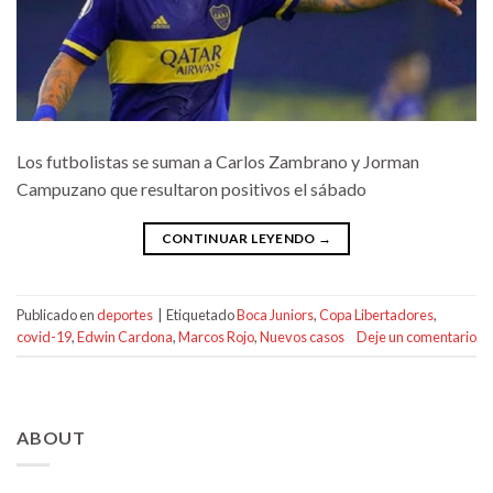
Los futbolistas se suman a Carlos Zambrano y Jorman
Campuzano que resultaron positivos el sábado
CONTINUAR LEYENDO
→
Publicado en
deportes
|
Etiquetado
Boca Juniors
,
Copa Libertadores
,
covid-19
,
Edwin Cardona
,
Marcos Rojo
,
Nuevos casos
Deje un comentario
ABOUT