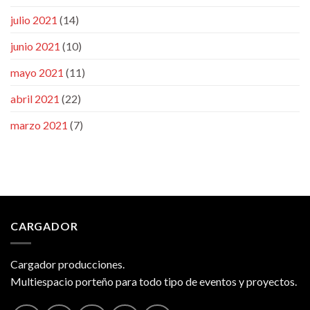
julio 2021
(14)
junio 2021
(10)
mayo 2021
(11)
abril 2021
(22)
marzo 2021
(7)
CARGADOR
Cargador producciones.
Multiespacio porteño para todo tipo de eventos y proyectos.