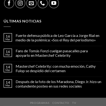
ÚLTIMAS NOTICIAS
Fuerte defensa pública de Leo García a Jorge Rial en
16
Mar
medio de la polémica: «Sos el Rey del periodismo»
Fans de Tomás Fonzi cuelgan pasacalles para
16
Mar
apoyarlo en Masterchef Celebrity
Masterchef Celebrity: con mucha emoción, Cathy
14
Mar
Fulop se despidió del certamen
Después de la foto de los Maradona, Diego Jr. hizo un
14
Mar
contundente posteo en sus redes sociales
PROGRAMAS
CONTACTO
TV