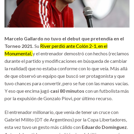
Marcelo Gallardo no tuvo el debut que pretendía en el
Torneo 2021.
Su
River perdió ante Colón 2-1, en el
Monumental,
y el entrenador demostró con hechos (reclamos
durante el partido y modificaciones en búsqueda de cambiar
la realidad) que no estaba conforme con lo que veía. Más allá
de que observó un equipo que buscó ser protagonista y que
tuvo chances para convertir, pero se fue con las manos vacías.
Y eso que encima jugó
casi 80 minutos
con un futbolista más
por la expulsión de Gonzalo Piovi, por último recurso.
El entrenador millonario, que venía de tener un cruce con
Gabriel Milito (DT de Argentinos) por la Copa Libertadores,
esta vez tuvo un gesto más cálido con
Eduardo Domínguez
.