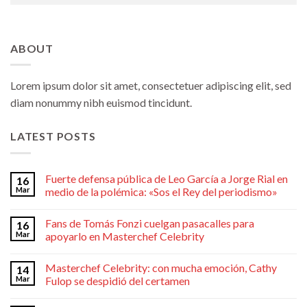
ABOUT
Lorem ipsum dolor sit amet, consectetuer adipiscing elit, sed
diam nonummy nibh euismod tincidunt.
LATEST POSTS
Fuerte defensa pública de Leo García a Jorge Rial en
16
Mar
medio de la polémica: «Sos el Rey del periodismo»
Fans de Tomás Fonzi cuelgan pasacalles para
16
Mar
apoyarlo en Masterchef Celebrity
Masterchef Celebrity: con mucha emoción, Cathy
14
Mar
Fulop se despidió del certamen