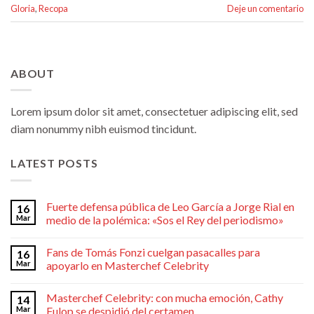
Gloria
,
Recopa
Deje un comentario
ABOUT
Lorem ipsum dolor sit amet, consectetuer adipiscing elit, sed
diam nonummy nibh euismod tincidunt.
LATEST POSTS
Fuerte defensa pública de Leo García a Jorge Rial en
16
Mar
medio de la polémica: «Sos el Rey del periodismo»
Fans de Tomás Fonzi cuelgan pasacalles para
16
Mar
apoyarlo en Masterchef Celebrity
Masterchef Celebrity: con mucha emoción, Cathy
14
Mar
Fulop se despidió del certamen