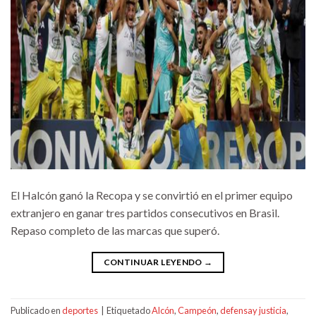
El Halcón ganó la Recopa y se convirtió en el primer equipo
extranjero en ganar tres partidos consecutivos en Brasil.
Repaso completo de las marcas que superó.
CONTINUAR LEYENDO
→
Publicado en
deportes
|
Etiquetado
Alcón
,
Campeón
,
defensay justicia
,