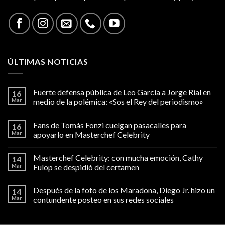
ÚLTIMAS NOTICIAS
Fuerte defensa pública de Leo García a Jorge Rial en
16
Mar
medio de la polémica: «Sos el Rey del periodismo»
Fans de Tomás Fonzi cuelgan pasacalles para
16
Mar
apoyarlo en Masterchef Celebrity
Masterchef Celebrity: con mucha emoción, Cathy
14
Mar
Fulop se despidió del certamen
Después de la foto de los Maradona, Diego Jr. hizo un
14
Mar
contundente posteo en sus redes sociales