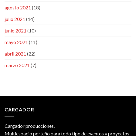
agosto 2021
(18)
julio 2021
(14)
junio 2021
(10)
mayo 2021
(11)
abril 2021
(22)
marzo 2021
(7)
CARGADOR
Cargador producciones.
Multiespacio porteño para todo tipo de eventos y proyectos.