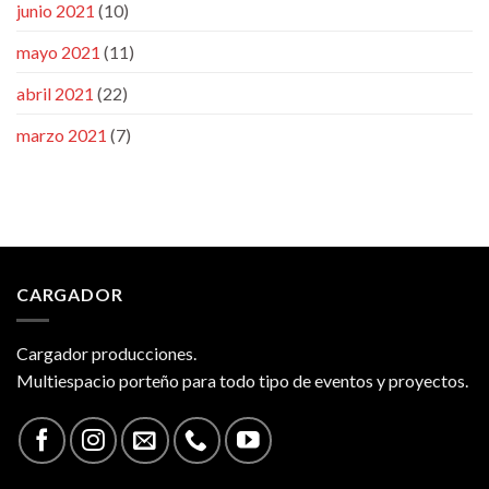
junio 2021
(10)
mayo 2021
(11)
abril 2021
(22)
marzo 2021
(7)
CARGADOR
Cargador producciones.
Multiespacio porteño para todo tipo de eventos y proyectos.