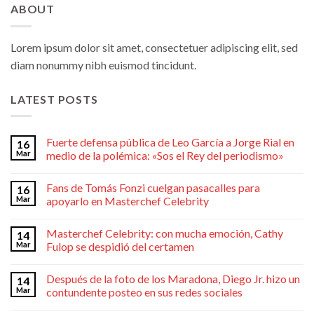
ABOUT
Lorem ipsum dolor sit amet, consectetuer adipiscing elit, sed
diam nonummy nibh euismod tincidunt.
LATEST POSTS
Fuerte defensa pública de Leo García a Jorge Rial en
16
Mar
medio de la polémica: «Sos el Rey del periodismo»
Fans de Tomás Fonzi cuelgan pasacalles para
16
Mar
apoyarlo en Masterchef Celebrity
Masterchef Celebrity: con mucha emoción, Cathy
14
Mar
Fulop se despidió del certamen
Después de la foto de los Maradona, Diego Jr. hizo un
14
Mar
contundente posteo en sus redes sociales