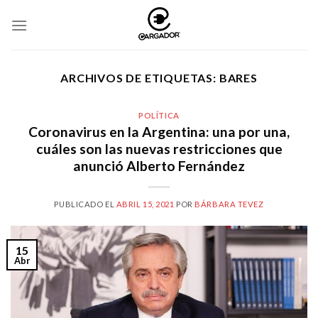
Skip
to
content
ARCHIVOS DE ETIQUETAS:
BARES
POLÍTICA
Coronavirus en la Argentina: una por una,
cuáles son las nuevas restricciones que
anunció Alberto Fernández
PUBLICADO EL
ABRIL 15, 2021
POR
BÁRBARA TEVEZ
15
Abr