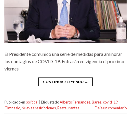
El Presidente comunicó una serie de medidas para aminorar
los contagios de COVID-19. Entrarán en vigencia el próximo
viernes
CONTINUAR LEYENDO
→
Publicado en
política
|
Etiquetado
Alberto Fernandez
,
Bares
,
covid-19
,
Gimnasio
,
Nuevas restricciones
,
Restaurantes
Deje un comentario