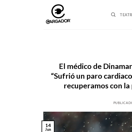
Skip
to
TEAT
content
El médico de Dinamarc
“Sufrió un paro cardiaco
recuperamos con la 
PUBLICAD
14
Jun