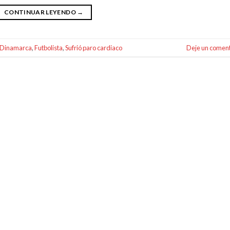
CONTINUAR LEYENDO
→
Dinamarca
,
Futbolista
,
Sufrió paro cardiaco
Deje un coment