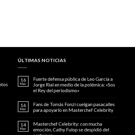
ÚLTIMAS NOTICIAS
Fuerte defensa pública de Leo García a
16
ntos
Mar
Jorge Rial en medio de la polémica: «Sos
el Rey del periodismo»
Fans de Tomás Fonzi cuelgan pasacalles
16
Mar
para apoyarlo en Masterchef Celebrity
Masterchef Celebrity: con mucha
14
Mar
emoción, Cathy Fulop se despidió del