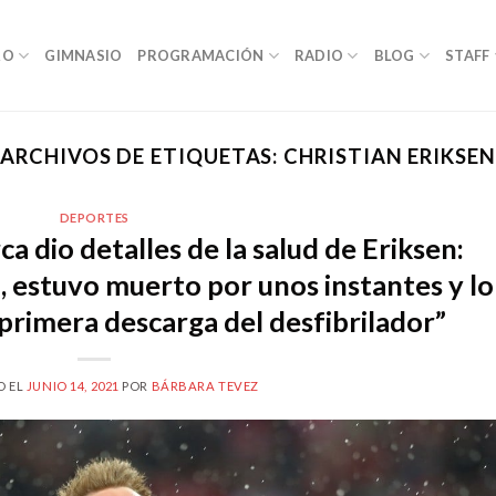
RO
GIMNASIO
PROGRAMACIÓN
RADIO
BLOG
STAFF
ARCHIVOS DE ETIQUETAS:
CHRISTIAN ERIKSEN
DEPORTES
a dio detalles de la salud de Eriksen:
, estuvo muerto por unos instantes y lo
primera descarga del desfibrilador”
O EL
JUNIO 14, 2021
POR
BÁRBARA TEVEZ