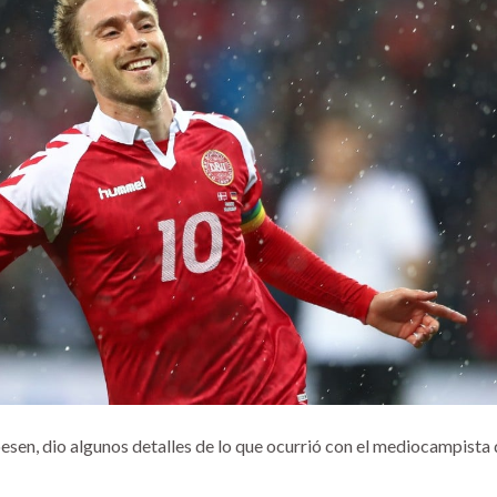
esen, dio algunos detalles de lo que ocurrió con el mediocampista 