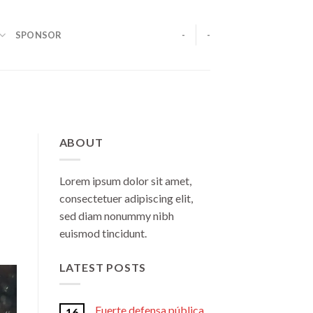
SPONSOR
-
-
ABOUT
Lorem ipsum dolor sit amet,
consectetuer adipiscing elit,
sed diam nonummy nibh
euismod tincidunt.
LATEST POSTS
Fuerte defensa pública
16