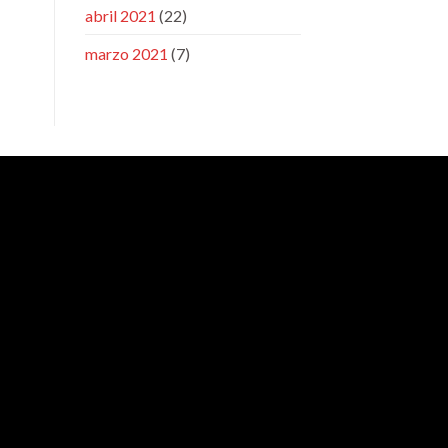
abril 2021
(22)
marzo 2021
(7)