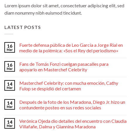
Lorem ipsum dolor sit amet, consectetuer adipiscing elit, sed
diam nonummy nibh euismod tincidunt.
LATEST POSTS
Fuerte defensa pública de Leo García a Jorge Rial en
16
Mar
medio de la polémica: «Sos el Rey del periodismo»
Fans de Tomás Fonzi cuelgan pasacalles para
16
Mar
apoyarlo en Masterchef Celebrity
Masterchef Celebrity: con mucha emoción, Cathy
14
Mar
Fulop se despidió del certamen
Después de la foto de los Maradona, Diego Jr. hizo un
14
Mar
contundente posteo en sus redes sociales
Verónica Ojeda dio detalles del encuentro con Claudia
14
Mar
Villafañe, Dalma y Giannina Maradona