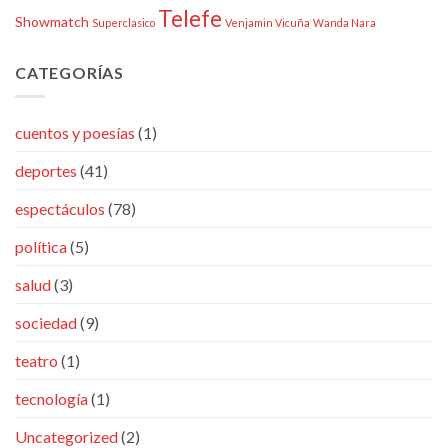
Telefe
Showmatch
Superclasico
Venjamin Vicuña
Wanda Nara
CATEGORÍAS
cuentos y poesías
(1)
deportes
(41)
espectáculos
(78)
política
(5)
salud
(3)
sociedad
(9)
teatro
(1)
tecnología
(1)
Uncategorized
(2)