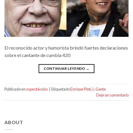
El reconocido actor y humorista brindó fuertes declaraciones
sobre el cantante de cumbia 420
CONTINUAR LEYENDO
→
Publicado en
espectáculos
|
Etiquetado
Enrique Pinti
,
L-Gante
Deje un comentario
ABOUT