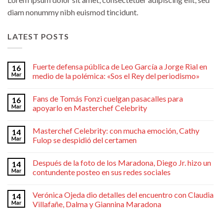
diam nonummy nibh euismod tincidunt.
LATEST POSTS
Fuerte defensa pública de Leo García a Jorge Rial en
16
Mar
medio de la polémica: «Sos el Rey del periodismo»
Fans de Tomás Fonzi cuelgan pasacalles para
16
Mar
apoyarlo en Masterchef Celebrity
Masterchef Celebrity: con mucha emoción, Cathy
14
Mar
Fulop se despidió del certamen
Después de la foto de los Maradona, Diego Jr. hizo un
14
Mar
contundente posteo en sus redes sociales
Verónica Ojeda dio detalles del encuentro con Claudia
14
Mar
Villafañe, Dalma y Giannina Maradona