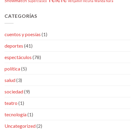
Showmatch
Superclasico
Venjamin Vicuña
Wanda Nara
CATEGORÍAS
cuentos y poesías
(1)
deportes
(41)
espectáculos
(78)
política
(5)
salud
(3)
sociedad
(9)
teatro
(1)
tecnología
(1)
Uncategorized
(2)