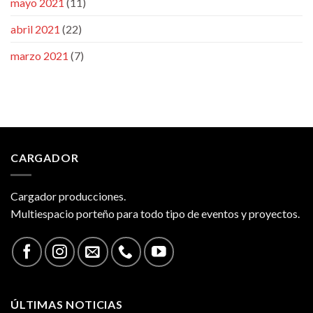
mayo 2021
(11)
abril 2021
(22)
marzo 2021
(7)
CARGADOR
Cargador producciones.
Multiespacio porteño para todo tipo de eventos y proyectos.
ÚLTIMAS NOTICIAS