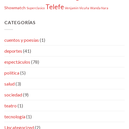
Telefe
Showmatch
Superclasico
Venjamin Vicuña
Wanda Nara
CATEGORÍAS
cuentos y poesías
(1)
deportes
(41)
espectáculos
(78)
política
(5)
salud
(3)
sociedad
(9)
teatro
(1)
tecnología
(1)
Uncategorized
(2)