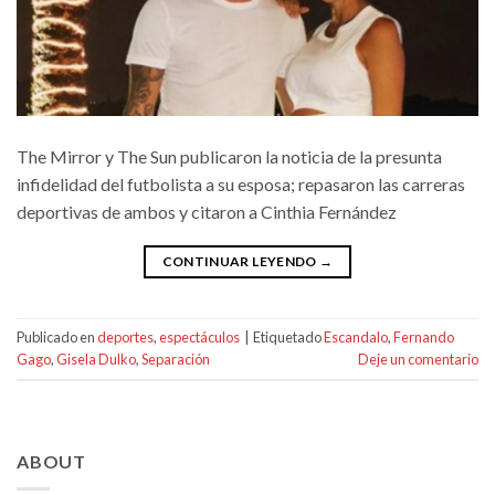
The Mirror y The Sun publicaron la noticia de la presunta
infidelidad del futbolista a su esposa; repasaron las carreras
deportivas de ambos y citaron a Cinthia Fernández
CONTINUAR LEYENDO
→
Publicado en
deportes
,
espectáculos
|
Etiquetado
Escandalo
,
Fernando
Gago
,
Gisela Dulko
,
Separación
Deje un comentario
ABOUT