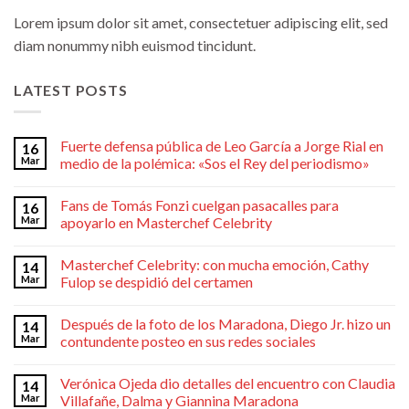
Lorem ipsum dolor sit amet, consectetuer adipiscing elit, sed
diam nonummy nibh euismod tincidunt.
LATEST POSTS
Fuerte defensa pública de Leo García a Jorge Rial en
16
Mar
medio de la polémica: «Sos el Rey del periodismo»
Fans de Tomás Fonzi cuelgan pasacalles para
16
Mar
apoyarlo en Masterchef Celebrity
Masterchef Celebrity: con mucha emoción, Cathy
14
Mar
Fulop se despidió del certamen
Después de la foto de los Maradona, Diego Jr. hizo un
14
Mar
contundente posteo en sus redes sociales
Verónica Ojeda dio detalles del encuentro con Claudia
14
Mar
Villafañe, Dalma y Giannina Maradona