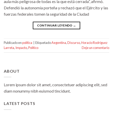
aula más peligrosa de todas es la que está cerrada”, afirmó.
Defendió la autonomía porteña y rechazó que el Ejército y las
fuerzas federales tomen la seguridad de la Ciudad
CONTINUAR LEYENDO
→
Publicado en
política
|
Etiquetado
Aegentina
,
Discurso
,
Horacio Rodríguez
Larreta
,
Impacto
,
Politico
Deje un comentario
ABOUT
Lorem ipsum dolor sit amet, consectetuer adipiscing elit, sed
diam nonummy nibh euismod tincidunt.
LATEST POSTS