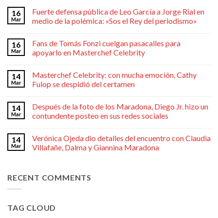
Fuerte defensa pública de Leo García a Jorge Rial en
16
Mar
medio de la polémica: «Sos el Rey del periodismo»
Fans de Tomás Fonzi cuelgan pasacalles para
16
Mar
apoyarlo en Masterchef Celebrity
Masterchef Celebrity: con mucha emoción, Cathy
14
Mar
Fulop se despidió del certamen
Después de la foto de los Maradona, Diego Jr. hizo un
14
Mar
contundente posteo en sus redes sociales
Verónica Ojeda dio detalles del encuentro con Claudia
14
Mar
Villafañe, Dalma y Giannina Maradona
RECENT COMMENTS
TAG CLOUD