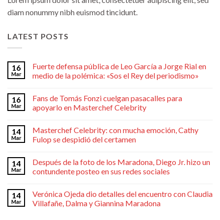
diam nonummy nibh euismod tincidunt.
LATEST POSTS
Fuerte defensa pública de Leo García a Jorge Rial en
16
Mar
medio de la polémica: «Sos el Rey del periodismo»
Fans de Tomás Fonzi cuelgan pasacalles para
16
Mar
apoyarlo en Masterchef Celebrity
Masterchef Celebrity: con mucha emoción, Cathy
14
Mar
Fulop se despidió del certamen
Después de la foto de los Maradona, Diego Jr. hizo un
14
Mar
contundente posteo en sus redes sociales
Verónica Ojeda dio detalles del encuentro con Claudia
14
Mar
Villafañe, Dalma y Giannina Maradona