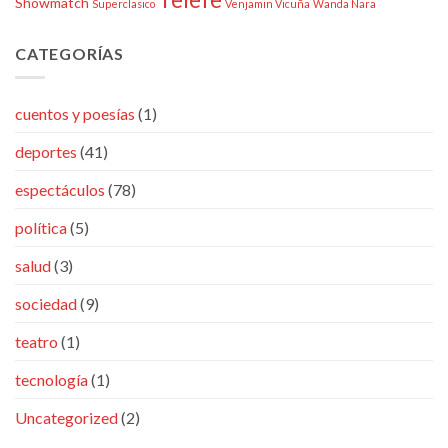
Showmatch
Superclasico
Venjamin Vicuña
Wanda Nara
CATEGORÍAS
cuentos y poesías
(1)
deportes
(41)
espectáculos
(78)
política
(5)
salud
(3)
sociedad
(9)
teatro
(1)
tecnología
(1)
Uncategorized
(2)