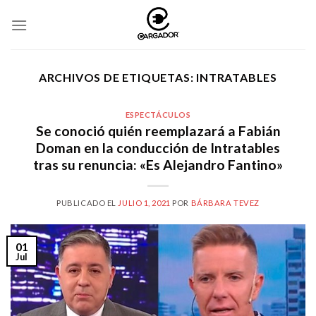
Skip
to
content
ARCHIVOS DE ETIQUETAS:
INTRATABLES
ESPECTÁCULOS
Se conoció quién reemplazará a Fabián
Doman en la conducción de Intratables
tras su renuncia: «Es Alejandro Fantino»
PUBLICADO EL
JULIO 1, 2021
POR
BÁRBARA TEVEZ
01
Jul