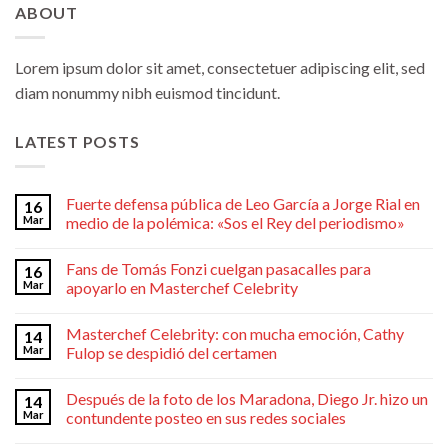
ABOUT
Lorem ipsum dolor sit amet, consectetuer adipiscing elit, sed
diam nonummy nibh euismod tincidunt.
LATEST POSTS
Fuerte defensa pública de Leo García a Jorge Rial en
16
Mar
medio de la polémica: «Sos el Rey del periodismo»
Fans de Tomás Fonzi cuelgan pasacalles para
16
Mar
apoyarlo en Masterchef Celebrity
Masterchef Celebrity: con mucha emoción, Cathy
14
Mar
Fulop se despidió del certamen
Después de la foto de los Maradona, Diego Jr. hizo un
14
Mar
contundente posteo en sus redes sociales