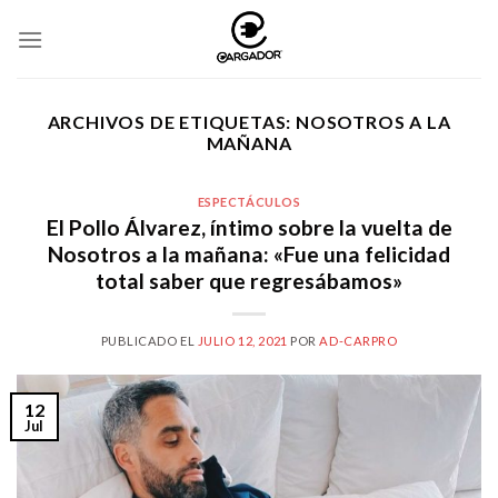
Skip
to
content
ARCHIVOS DE ETIQUETAS:
NOSOTROS A LA
MAÑANA
ESPECTÁCULOS
El Pollo Álvarez, íntimo sobre la vuelta de
Nosotros a la mañana: «Fue una felicidad
total saber que regresábamos»
PUBLICADO EL
JULIO 12, 2021
POR
AD-CARPRO
12
Jul