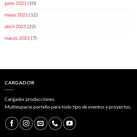
junio 2021
(10)
mayo 2021
(11)
abril 2021
(22)
marzo 2021
(7)
CARGADOR
Cargador producciones.
Multiespacio porteño para todo tipo de eventos y proyectos.