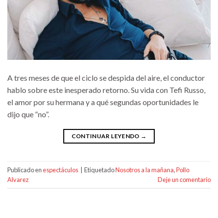
A tres meses de que el ciclo se despida del aire, el conductor
hablo sobre este inesperado retorno. Su vida con Tefi Russo,
el amor por su hermana y a qué segundas oportunidades le
dijo que “no”.
CONTINUAR LEYENDO
→
Publicado en
espectáculos
|
Etiquetado
Nosotros a la mañana
,
Pollo
Alvarez
Deje un comentario