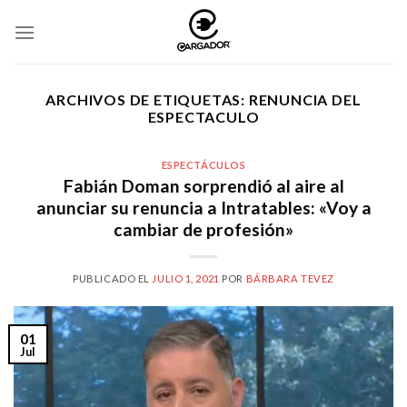
Skip
to
content
ARCHIVOS DE ETIQUETAS:
RENUNCIA DEL
ESPECTACULO
ESPECTÁCULOS
Fabián Doman sorprendió al aire al
anunciar su renuncia a Intratables: «Voy a
cambiar de profesión»
PUBLICADO EL
JULIO 1, 2021
POR
BÁRBARA TEVEZ
01
Jul