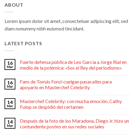
ABOUT
Lorem ipsum dolor sit amet, consectetuer adipiscing elit, sed
diam nonummy nibh euismod tincidunt.
LATEST POSTS
Fuerte defensa pública de Leo García a Jorge Rial en
16
Mar
medio de la polémica: «Sos el Rey del periodismo»
Fans de Tomás Fonzi cuelgan pasacalles para
16
Mar
apoyarlo en Masterchef Celebrity
Masterchef Celebrity: con mucha emoción, Cathy
14
Mar
Fulop se despidió del certamen
Después de la foto de los Maradona, Diego Jr. hizo un
14
Mar
contundente posteo en sus redes sociales