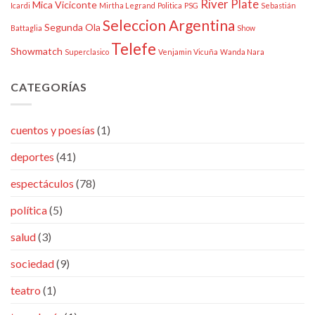
River Plate
Mica Viciconte
Icardi
Mirtha Legrand
Politica
PSG
Sebastián
Seleccion Argentina
Segunda Ola
Battaglia
Show
Telefe
Showmatch
Superclasico
Venjamin Vicuña
Wanda Nara
CATEGORÍAS
cuentos y poesías
(1)
deportes
(41)
espectáculos
(78)
política
(5)
salud
(3)
sociedad
(9)
teatro
(1)