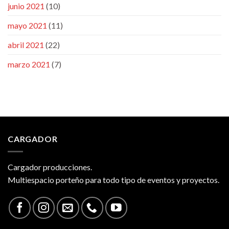
junio 2021
(10)
mayo 2021
(11)
abril 2021
(22)
marzo 2021
(7)
CARGADOR
Cargador producciones.
Multiespacio porteño para todo tipo de eventos y proyectos.