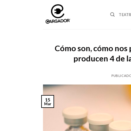
Skip
to
TEAT
content
Cómo son, cómo nos 
producen 4 de l
PUBLICADO
15
Mar