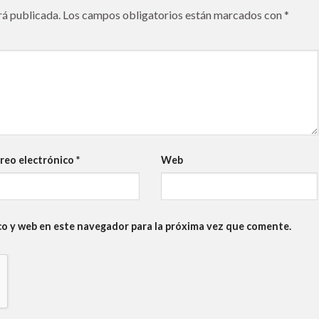
rá publicada.
Los campos obligatorios están marcados con
*
reo electrónico
*
Web
co y web en este navegador para la próxima vez que comente.