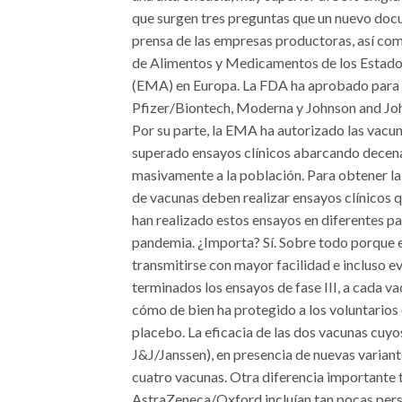
que surgen tres preguntas que un nuevo doc
prensa de las empresas productoras, así com
de Alimentos y Medicamentos de los Estado
(EMA) en Europa. La FDA ha aprobado para 
Pfizer/Biontech, Moderna y Johnson and Joh
Por su parte, la EMA ha autorizado las vac
superado ensayos clínicos abarcando decena
masivamente a la población. Para obtener la
de vacunas deben realizar ensayos clínicos 
han realizado estos ensayos en diferentes pa
pandemia. ¿Importa? Sí. Sobre todo porque e
transmitirse con mayor facilidad e incluso e
terminados los ensayos de fase III, a cada v
cómo de bien ha protegido a los voluntarios 
placebo. La eficacia de las dos vacunas cuy
J&J/Janssen), en presencia de nuevas variantes
cuatro vacunas. Otra diferencia importante t
AstraZeneca/Oxford incluían tan pocas perso