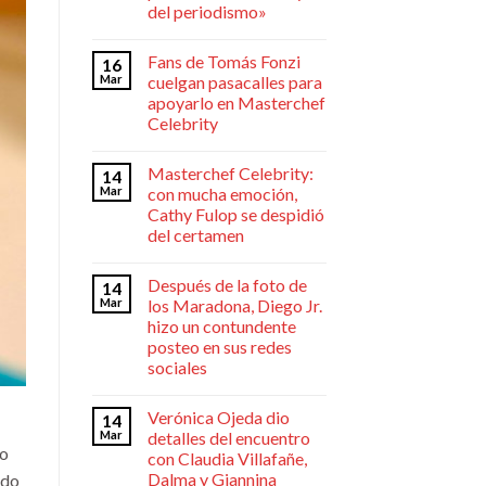
del periodismo»
Fans de Tomás Fonzi
16
Mar
cuelgan pasacalles para
apoyarlo en Masterchef
Celebrity
Masterchef Celebrity:
14
Mar
con mucha emoción,
Cathy Fulop se despidió
del certamen
Después de la foto de
14
Mar
los Maradona, Diego Jr.
hizo un contundente
posteo en sus redes
sociales
Verónica Ojeda dio
14
Mar
detalles del encuentro
do
con Claudia Villafañe,
Dalma y Giannina
ido