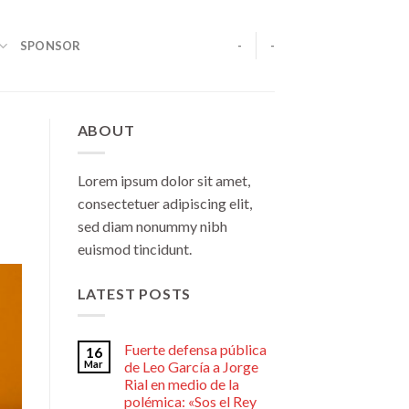
SPONSOR
-
-
ABOUT
Lorem ipsum dolor sit amet,
consectetuer adipiscing elit,
sed diam nonummy nibh
euismod tincidunt.
LATEST POSTS
Fuerte defensa pública
16
Mar
de Leo García a Jorge
Rial en medio de la
polémica: «Sos el Rey