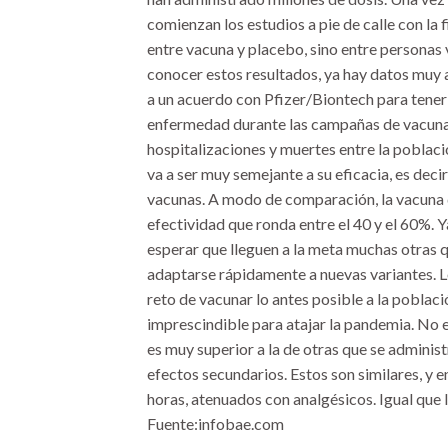
comienzan los estudios a pie de calle con la 
entre vacuna y placebo, sino entre personas
conocer estos resultados, ya hay datos muy 
a un acuerdo con Pfizer/Biontech para tener
enfermedad durante las campañas de vacunaci
hospitalizaciones y muertes entre la poblaci
va a ser muy semejante a su eficacia, es deci
vacunas. A modo de comparación, la vacuna d
efectividad que ronda entre el 40 y el 60%. 
esperar que lleguen a la meta muchas otras q
adaptarse rápidamente a nuevas variantes. L
reto de vacunar lo antes posible a la poblac
imprescindible para atajar la pandemia. No e
es muy superior a la de otras que se administ
efectos secundarios. Estos son similares, y e
horas, atenuados con analgésicos. Igual que 
Fuente:infobae.com