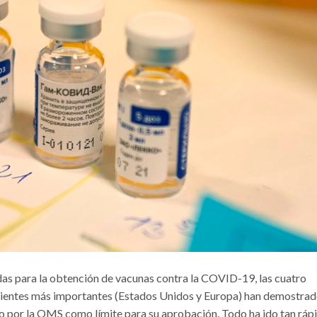
adas para la obtención de vacunas contra la COVID-19, las cuatro
ientes más importantes (Estados Unidos y Europa) han demostra
ido por la OMS como límite para su aprobación. Todo ha ido tan ráp