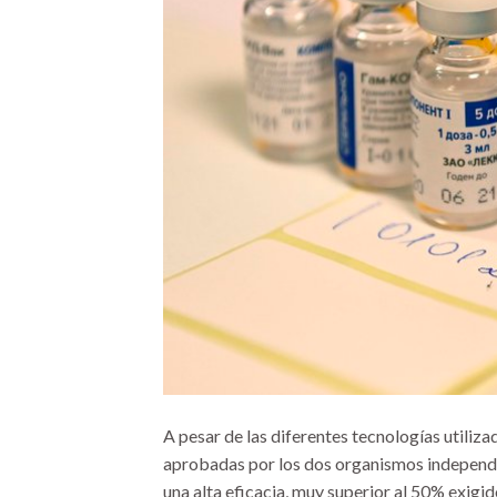
A pesar de las diferentes tecnologías utiliz
aprobadas por los dos organismos independ
una alta eficacia, muy superior al 50% exig