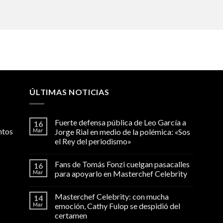
ÚLTIMAS NOTICIAS
Fuerte defensa pública de Leo García a
16
ntos
Mar
Jorge Rial en medio de la polémica: «Sos
el Rey del periodismo»
Fans de Tomás Fonzi cuelgan pasacalles
16
Mar
para apoyarlo en Masterchef Celebrity
Masterchef Celebrity: con mucha
14
Mar
emoción, Cathy Fulop se despidió del
certamen