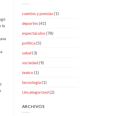
cuentos y poesías
(1)
legó
deportes
(41)
 la
espectáculos
(78)
cuna
política
(5)
na
salud
(3)
sociedad
(9)
teatro
(1)
tecnología
(1)
e
s
Uncategorized
(2)
ARCHIVOS