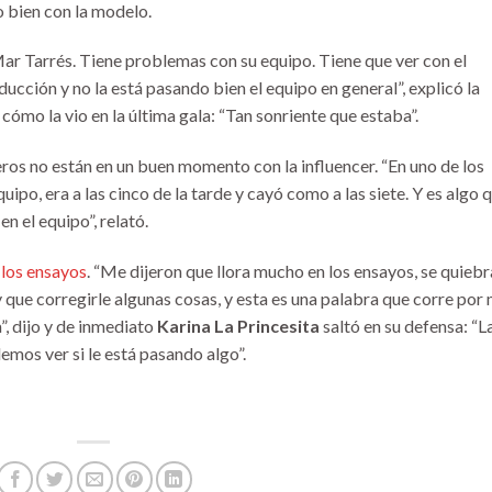
o bien con la modelo.
ar Tarrés. Tiene problemas con su equipo. Tiene que ver con el
ción y no la está pasando bien el equipo en general”, explicó la
cómo la vio en la última gala: “Tan sonriente que estaba”.
os no están en un buen momento con la influencer. “En uno de los
ipo, era a las cinco de la tarde y cayó como a las siete. Y es algo 
en el equipo”, relató.
 los ensayos
. “Me dijeron que llora mucho en los ensayos, se quiebr
que corregirle algunas cosas, y esta es una palabra que corre por 
”, dijo y de inmediato
Karina La Princesita
saltó en su defensa: “L
emos ver si le está pasando algo”.