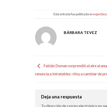
Esta entrada fue publicada en
espectácu
BÁRBARA TEVEZ
Fabián Doman sorprendió al aire al anu
renuncia a Intratables: «Voy a cambiar de p
Deja una respuesta
Tu dirección de correo electrónico no se