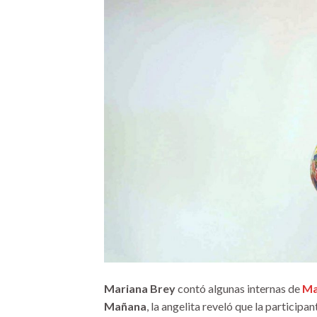
Mariana Brey
contó algunas internas de
Ma
Mañana
, la angelita reveló que la participa