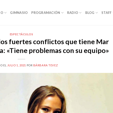
RO
GIMNASIO
PROGRAMACIÓN
RADIO
BLOG
STAFF
ESPECTÁCULOS
os fuertes conflictos que tiene Mar
a: «Tiene problemas con su equipo»
O EL
JULIO 1, 2021
POR
BÁRBARA TEVEZ