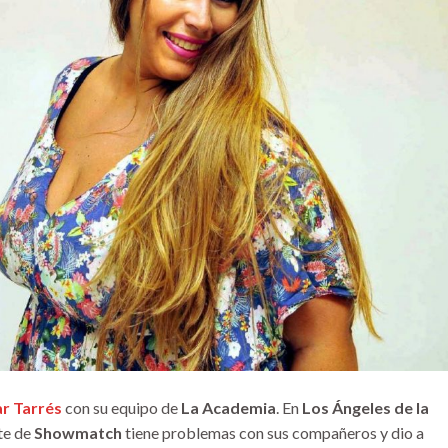
r Tarrés
con su equipo de
La Academia
. En
Los Ángeles de la
nte de
Showmatch
tiene problemas con sus compañeros y dio a