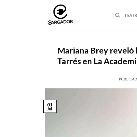
Skip
to
TEAT
content
Mariana Brey reveló l
Tarrés en La Academi
PUBLICAD
01
Jul