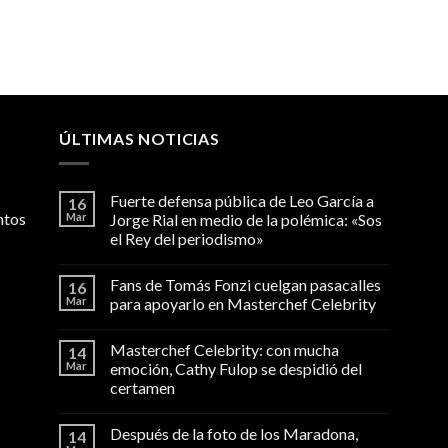
ÚLTIMAS NOTICIAS
Fuerte defensa pública de Leo García a
16
ntos
Mar
Jorge Rial en medio de la polémica: «Sos
el Rey del periodismo»
Fans de Tomás Fonzi cuelgan pasacalles
16
Mar
para apoyarlo en Masterchef Celebrity
Masterchef Celebrity: con mucha
14
Mar
emoción, Cathy Fulop se despidió del
certamen
Después de la foto de los Maradona,
14