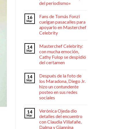
del periodismo»
Fans de Tomás Fonzi
16
Mar
cuelgan pasacalles para
apoyarlo en Masterchef
Celebrity
Masterchef Celebrity:
14
Mar
con mucha emoción,
Cathy Fulop se despidió
del certamen
Después de la foto de
14
Mar
los Maradona, Diego Jr.
hizo un contundente
posteo en sus redes
sociales
Verónica Ojeda dio
14
Mar
detalles del encuentro
con Claudia Villafañe,
Dalma y Giannina