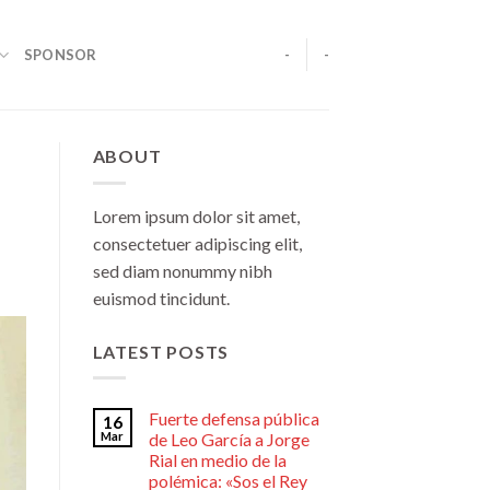
SPONSOR
-
-
ABOUT
Lorem ipsum dolor sit amet,
consectetuer adipiscing elit,
sed diam nonummy nibh
euismod tincidunt.
LATEST POSTS
Fuerte defensa pública
16
Mar
de Leo García a Jorge
Rial en medio de la
polémica: «Sos el Rey