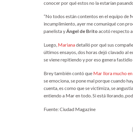
conocer por qué estos no la estarían pasand
“No todos están contentos en el equipo de M
incumplimiento, ayer me comuniqué con produc
panelista y
Ángel de Brito
acotó respecto a 
Luego,
Mariana
detalló por qué sus compañer
últimos ensayos, dos horas dejó clavado al equ
se viene repitiendo y por eso genera fastidio 
Brey también contó que
Mar llora mucho en
se emociona, se pone mal porque cuando hay 
cuenta, es como que se victimiza, se angustia
entiendo a Mar en todo. Si está llorando, pod
Fuente: Ciudad Magazine