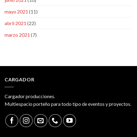
mayo 2021
(11)
abril 2021
(22)
marzo 2021
(7)
CARGADOR
Cargador producciones.
Multiespacio porteño para todo tipo de eventos y proyectos.