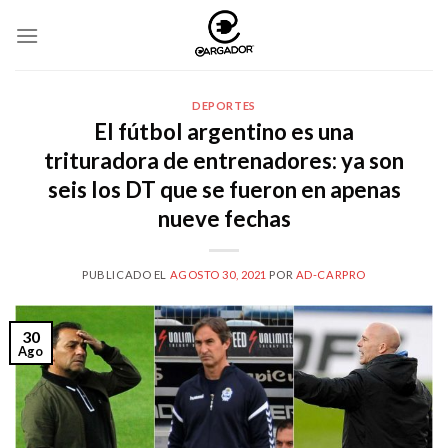
Skip
to
content
DEPORTES
El fútbol argentino es una
trituradora de entrenadores: ya son
seis los DT que se fueron en apenas
nueve fechas
PUBLICADO EL
AGOSTO 30, 2021
POR
AD-CARPRO
30
Ago