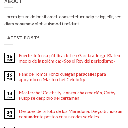
ABOUT
Lorem ipsum dolor sit amet, consectetuer adipiscing elit, sed
diam nonummy nibh euismod tincidunt.
LATEST POSTS
Fuerte defensa pública de Leo García a Jorge Rial en
16
Mar
medio de la polémica: «Sos el Rey del periodismo»
Fans de Tomás Fonzi cuelgan pasacalles para
16
Mar
apoyarlo en Masterchef Celebrity
Masterchef Celebrity: con mucha emoción, Cathy
14
Mar
Fulop se despidió del certamen
Después de la foto de los Maradona, Diego Jr. hizo un
14
Mar
contundente posteo en sus redes sociales