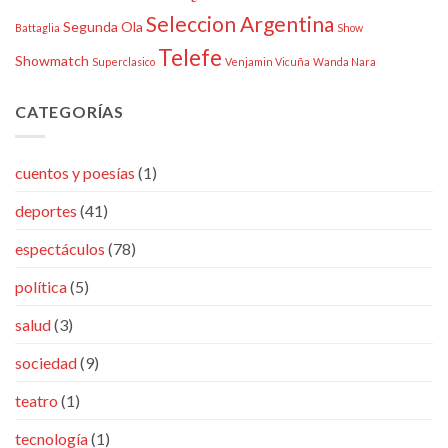
Seleccion Argentina
Segunda Ola
Battaglia
Show
Telefe
Showmatch
Superclasico
Venjamin Vicuña
Wanda Nara
CATEGORÍAS
cuentos y poesías
(1)
deportes
(41)
espectáculos
(78)
política
(5)
salud
(3)
sociedad
(9)
teatro
(1)
tecnología
(1)