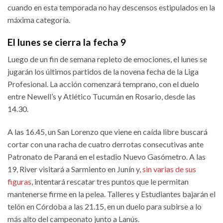
cuando en esta temporada no hay descensos estipulados en la
máxima categoría.
El lunes se cierra la fecha 9
Luego de un fin de semana repleto de emociones, el lunes se
jugarán los últimos partidos de la novena fecha de la Liga
Profesional. La acción comenzará temprano, con el duelo
entre Newell’s y Atlético Tucumán en Rosario, desde las
14.30.
A las 16.45, un San Lorenzo que viene en caída libre buscará
cortar con una racha de cuatro derrotas consecutivas ante
Patronato de Paraná en el estadio Nuevo Gasómetro. A las
19, River visitará a Sarmiento en Junín y,
sin varias de sus
figuras
, intentará rescatar tres puntos que le permitan
mantenerse firme en la pelea. Talleres y Estudiantes bajarán el
telón en Córdoba a las 21.15, en un duelo para subirse a lo
más alto del campeonato junto a Lanús.