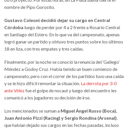
nombre de Pipo Gorosito.
Gustavo Coleoni decidió dejar su cargo en Central
Córdoba
luego de perder por 4 a 2 frente a Rosario Central
en Santiago del Estero. En lo que va del campeonato, apenas
logró ganar un partido y obtuvo tres puntos sobre los últimos
18 en liza, con tres empates y tres caídas.
Finalmente, por la noche se conoció la renuncia del ‘Gallego’
Méndez a Godoy Cruz. Había tenido un buen comienzo de
campeonato, pero con el correr de los partidos tuvo una caída
y se le hizo difícil remontar la situación.
La derrota por 3-0
ante Vélez
fue el golpe de nocaut y luego del encuentro les
comunicó a los jugadores su decisión de irse.
Los mencionados se suman a
Miguel Ángel Russo (Boca),
Juan Antonio Pizzi (Racing) y Sergio Rondina (Arsenal)
,
que habían dejado sus cargos en las fechas pasadas, incluso