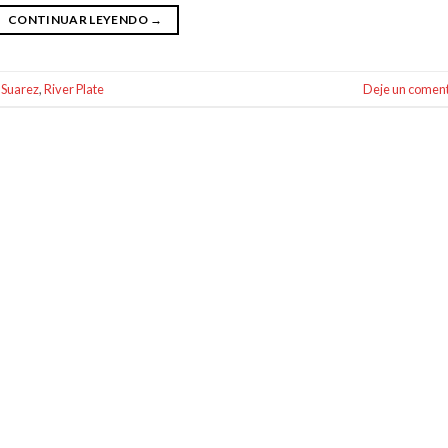
CONTINUAR LEYENDO
→
 Suarez
,
River Plate
Deje un coment