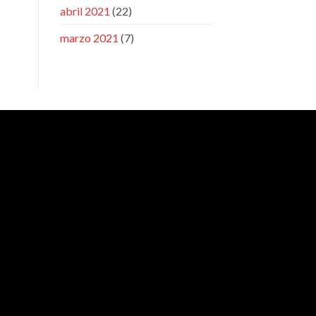
abril 2021
(22)
marzo 2021
(7)