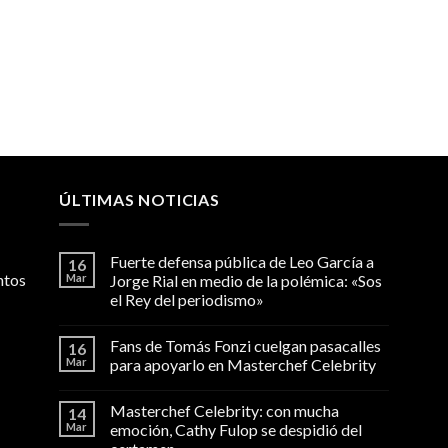
ÚLTIMAS NOTICIAS
Fuerte defensa pública de Leo García a
16
ntos
Mar
Jorge Rial en medio de la polémica: «Sos
el Rey del periodismo»
Fans de Tomás Fonzi cuelgan pasacalles
16
Mar
para apoyarlo en Masterchef Celebrity
Masterchef Celebrity: con mucha
14
Mar
emoción, Cathy Fulop se despidió del