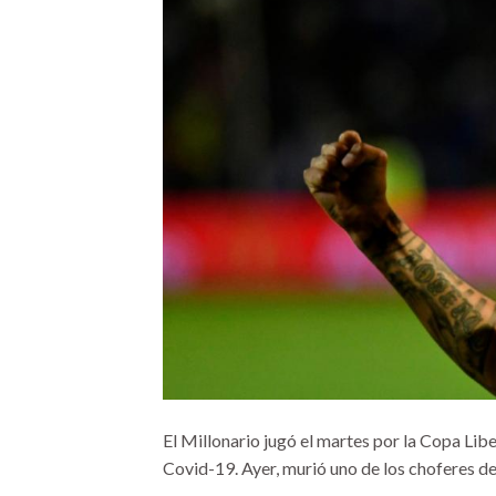
El Millonario jugó el martes por la Copa Li
Covid-19. Ayer, murió uno de los choferes del