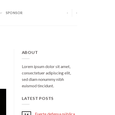
SPONSOR
-
-
ABOUT
Lorem ipsum dolor sit amet,
consectetuer adipiscing elit,
sed diam nonummy nibh
euismod tincidunt.
LATEST POSTS
Fuerte defensa pública
16