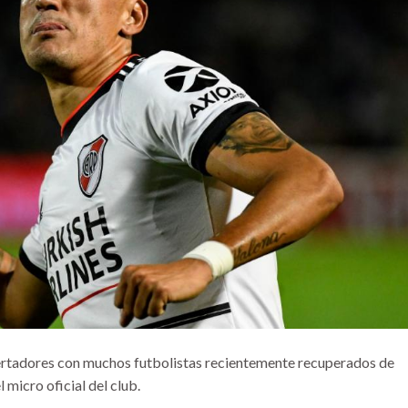
bertadores con muchos futbolistas recientemente recuperados de
 micro oficial del club.