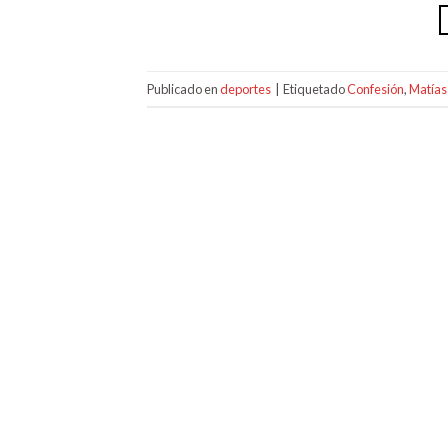
Publicado en
deportes
|
Etiquetado
Confesión
,
Matías