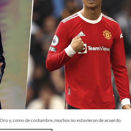
 Oro y, como de costumbre, muchos no estuvieron de acuerdo.