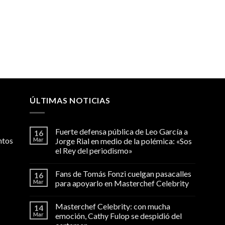
ÚLTIMAS NOTICIAS
Fuerte defensa pública de Leo García a
16
ntos
Mar
Jorge Rial en medio de la polémica: «Sos
el Rey del periodismo»
Fans de Tomás Fonzi cuelgan pasacalles
16
Mar
para apoyarlo en Masterchef Celebrity
Masterchef Celebrity: con mucha
14
Mar
emoción, Cathy Fulop se despidió del