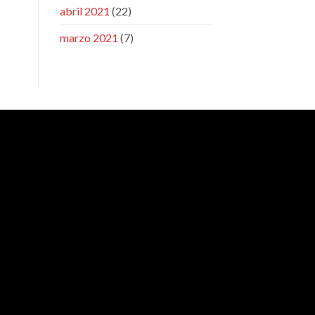
abril 2021
(22)
marzo 2021
(7)