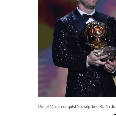
Lionel Messi conquistó su séptimo Balón de