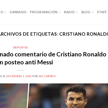
RO
GIMNASIO
PROGRAMACIÓN
RADIO
BLOG
STAFF
ARCHIVOS DE ETIQUETAS:
CRISTIANO RONALD
DEPORTES
unado comentario de Cristiano Ronaldo
n posteo anti Messi
O EL
DICIEMBRE 1, 2021
POR
AD-CARPRO