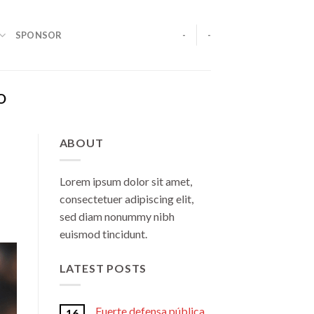
SPONSOR
-
-
O
ABOUT
Lorem ipsum dolor sit amet,
consectetuer adipiscing elit,
sed diam nonummy nibh
euismod tincidunt.
LATEST POSTS
Fuerte defensa pública
16