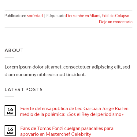
Publicado en
sociedad
|
Etiquetado
Derrumbe en Miami
,
Edificio Colapso
Deje un comentario
ABOUT
Lorem ipsum dolor sit amet, consectetuer adipiscing elit, sed
diam nonummy nibh euismod tincidunt.
LATEST POSTS
Fuerte defensa pública de Leo García a Jorge Rial en
16
Mar
medio de la polémica: «Sos el Rey del periodismo»
Fans de Tomás Fonzi cuelgan pasacalles para
16
Mar
apoyarlo en Masterchef Celebrity