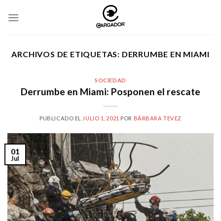
Skip
to
content
ARCHIVOS DE ETIQUETAS:
DERRUMBE EN MIAMI
SOCIEDAD
Derrumbe en Miami: Posponen el rescate
PUBLICADO EL
JULIO 1, 2021
POR
BÁRBARA TEVEZ
01
Jul