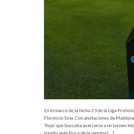
En el marco de la fecha 23 de la Liga Profes
Florencio Sola. Con anotaciones de Maldonado
‘Rojo’ que buscaba acercarse a un torneo int
triunfo ante Boca de la semana […]