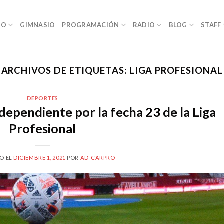
RO
GIMNASIO
PROGRAMACIÓN
RADIO
BLOG
STAFF
ARCHIVOS DE ETIQUETAS:
LIGA PROFESIONAL
DEPORTES
ndependiente por la fecha 23 de la Liga
Profesional
O EL
DICIEMBRE 1, 2021
POR
AD-CARPRO