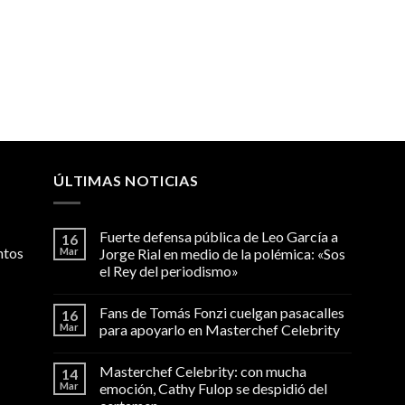
ÚLTIMAS NOTICIAS
Fuerte defensa pública de Leo García a
16
ntos
Mar
Jorge Rial en medio de la polémica: «Sos
el Rey del periodismo»
Fans de Tomás Fonzi cuelgan pasacalles
16
Mar
para apoyarlo en Masterchef Celebrity
Masterchef Celebrity: con mucha
14
Mar
emoción, Cathy Fulop se despidió del