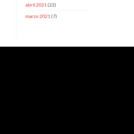
abril 2021
(22)
marzo 2021
(7)