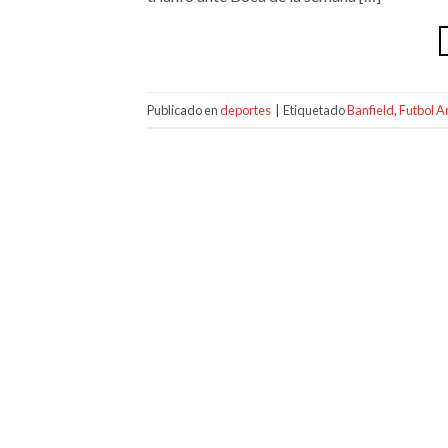
Publicado en
deportes
|
Etiquetado
Banfield
,
Futbol A