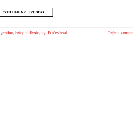
CONTINUAR LEYENDO
→
rgentino
,
Independiente
,
Liga Profesional
Deje un coment