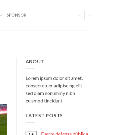
SPONSOR
-
-
ABOUT
Lorem ipsum dolor sit amet,
consectetuer adipiscing elit,
sed diam nonummy nibh
euismod tincidunt.
LATEST POSTS
Fuerte defensa pública
16