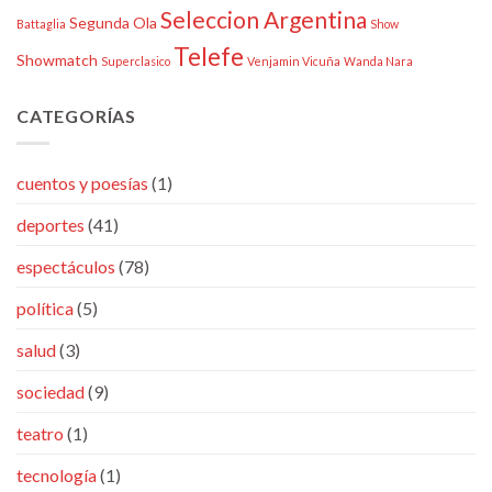
Seleccion Argentina
Segunda Ola
Battaglia
Show
Telefe
Showmatch
Superclasico
Venjamin Vicuña
Wanda Nara
CATEGORÍAS
cuentos y poesías
(1)
deportes
(41)
espectáculos
(78)
política
(5)
salud
(3)
sociedad
(9)
teatro
(1)
tecnología
(1)