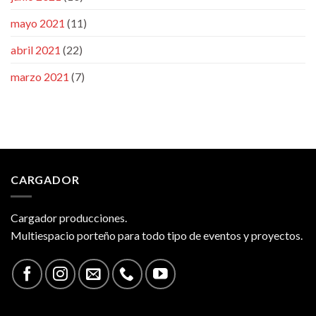
mayo 2021
(11)
abril 2021
(22)
marzo 2021
(7)
CARGADOR
Cargador producciones.
Multiespacio porteño para todo tipo de eventos y proyectos.