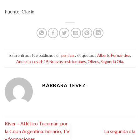
Fuente: Clarin
Esta entrada fue publicada en
política
y etiquetada
Alberto Fernandez
,
Anuncio
,
covid-19
,
Nuevas restricciones
,
Olivos
,
Segunda Ola
.
BÁRBARA TEVEZ
River – Atlético Tucumán, por
la Copa Argentina: horario, TV
La segunda ola
y formaciones