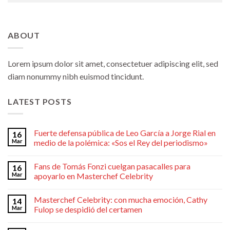
ABOUT
Lorem ipsum dolor sit amet, consectetuer adipiscing elit, sed
diam nonummy nibh euismod tincidunt.
LATEST POSTS
Fuerte defensa pública de Leo García a Jorge Rial en
16
Mar
medio de la polémica: «Sos el Rey del periodismo»
Fans de Tomás Fonzi cuelgan pasacalles para
16
Mar
apoyarlo en Masterchef Celebrity
Masterchef Celebrity: con mucha emoción, Cathy
14
Mar
Fulop se despidió del certamen