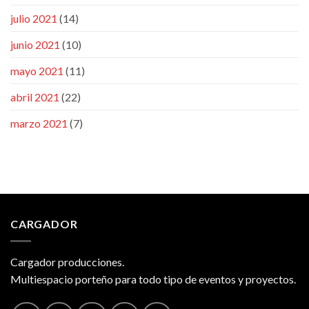
julio 2021
(14)
junio 2021
(10)
mayo 2021
(11)
abril 2021
(22)
marzo 2021
(7)
CARGADOR
Cargador producciones.
Multiespacio porteño para todo tipo de eventos y proyectos.