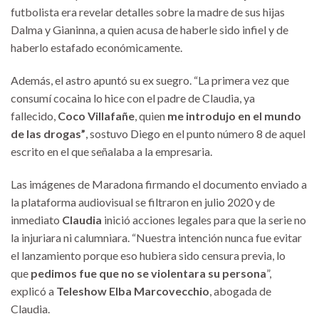
futbolista era revelar detalles sobre la madre de sus hijas
Dalma y Gianinna, a quien acusa de haberle sido infiel y de
haberlo estafado económicamente.
Además, el astro apuntó su ex suegro. “La primera vez que
consumí cocaina lo hice con el padre de Claudia, ya
fallecido,
Coco Villafañe
, quien
me introdujo en el mundo
de las drogas”
, sostuvo Diego en el punto número 8 de aquel
escrito en el que señalaba a la empresaria.
Las imágenes de Maradona firmando el documento enviado a
la plataforma audiovisual se filtraron en julio 2020 y de
inmediato
Claudia
inició acciones legales para que la serie no
la injuriara ni calumniara. “Nuestra intención nunca fue evitar
el lanzamiento porque eso hubiera sido censura previa, lo
que
pedimos fue que no se violentara su persona
”,
explicó a
Teleshow Elba Marcovecchio
, abogada de
Claudia.