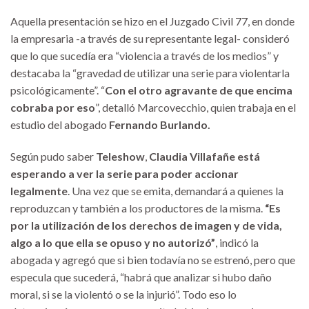
Aquella presentación se hizo en el Juzgado Civil 77, en donde
la empresaria -a través de su representante legal- consideró
que lo que sucedía era “violencia a través de los medios” y
destacaba la “gravedad de utilizar una serie para violentarla
psicológicamente”. “
Con el otro agravante de que encima
cobraba por eso
”, detalló Marcovecchio, quien trabaja en el
estudio del abogado
Fernando Burlando.
Según pudo saber
Teleshow
,
Claudia Villafañe está
esperando a ver la serie para poder accionar
legalmente
. Una vez que se emita, demandará a quienes la
reproduzcan y también a los productores de la misma.
“Es
por la utilización de los derechos de imagen y de vida,
algo a lo que ella se opuso y no autorizó”
, indicó la
abogada y agregó que si bien todavía no se estrenó, pero que
especula que sucederá, “habrá que analizar si hubo daño
moral, si se la violentó o se la injurió”. Todo eso lo