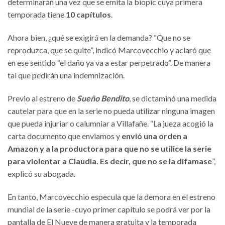
determinarán una vez que se emita la biopic cuya primera
temporada tiene
10 capítulos
.
Ahora bien, ¿qué se exigirá en la demanda? “Que no se
reproduzca, que se quite”, indicó Marcovecchio y aclaró que
en ese sentido “el daño ya va a estar perpetrado”. De manera
tal que pedirán una indemnización.
Previo al estreno de
Sueño Bendito
, se dictaminó una medida
cautelar para que en la serie no pueda utilizar ninguna imagen
que pueda injuriar o calumniar a Villafañe. “La jueza acogió la
carta documento que enviamos y
envió una orden a
Amazon y a la productora para que no se utilice la serie
para violentar a Claudia. Es decir, que no se la difamase
”,
explicó su abogada.
En tanto, Marcovecchio especula que la demora en el estreno
mundial de la serie -cuyo primer capítulo se podrá ver por la
pantalla de El Nueve de manera gratuita y la temporada