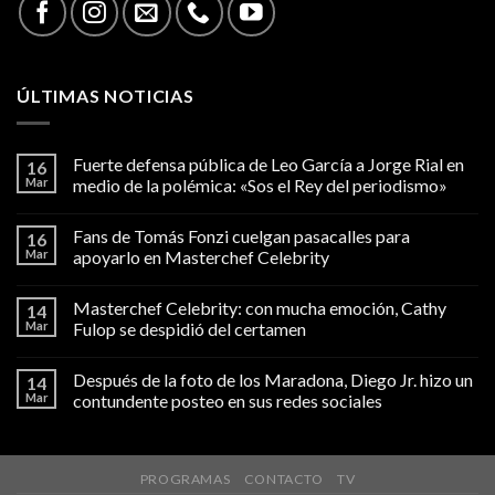
ÚLTIMAS NOTICIAS
Fuerte defensa pública de Leo García a Jorge Rial en
16
Mar
medio de la polémica: «Sos el Rey del periodismo»
Fans de Tomás Fonzi cuelgan pasacalles para
16
Mar
apoyarlo en Masterchef Celebrity
Masterchef Celebrity: con mucha emoción, Cathy
14
Mar
Fulop se despidió del certamen
Después de la foto de los Maradona, Diego Jr. hizo un
14
Mar
contundente posteo en sus redes sociales
PROGRAMAS
CONTACTO
TV